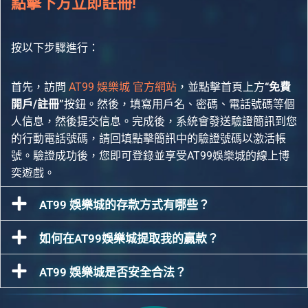
點擊下方
立即註冊
!
按以下步驟進行：
首先，訪問
AT99 娛樂城 官方網站
，並點擊首頁上方
“免費
開戶/註冊”
按鈕。然後，填寫用戶名、密碼、電話號碼等個
人信息，然後提交信息。完成後，系統會發送驗證簡訊到您
的行動電話號碼，請回填點擊簡訊中的驗證號碼以激活帳
號。驗證成功後，您即可登錄並享受AT99娛樂城的線上博
奕遊戲。
AT99 娛樂城的存款方式有哪些？
如何在AT99娛樂城提取我的贏款？
AT99 娛樂城是否安全合法？