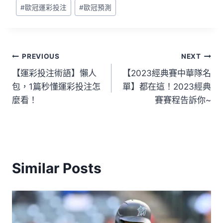
#
歐冠運彩投注
#
歐冠預測
PREVIOUS
NEXT
【運彩投注術語】懶人
【2023經典賽中華隊名
包，1篇秒懂運彩投注怎
單】都在這！2023經典
麼看！
賽賽程告訴你~
Similar Posts