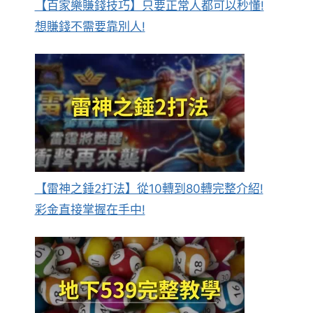
【百家樂賺錢技巧】只要正常人都可以秒懂!
想賺錢不需要靠別人!
【雷神之錘2打法】從10轉到80轉完整介紹!
彩金直接掌握在手中!