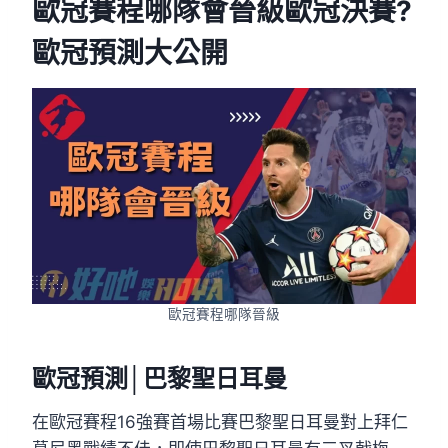
歐冠賽程哪隊會晉級歐冠決賽?
歐冠預測大公開
歐冠賽程哪隊晉級
歐冠預測│巴黎聖日耳曼
在歐冠賽程16強賽首場比賽巴黎聖日耳曼對上拜仁