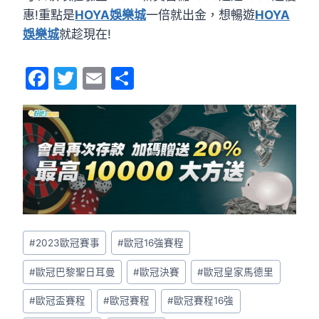
惠!重點是
HOYA娛樂城
一倍就出金，想暢遊
HOYA
娛樂城
就趁現在!
F
T
E
S
a
w
m
h
c
itt
ai
ar
e
er
l
e
b
o
o
k
#
2023歐冠賽事
#
歐冠16強賽程
#
歐冠巴黎聖日耳曼
#
歐冠決賽
#
歐冠皇家馬德里
#
歐冠盃賽程
#
歐冠賽程
#
歐冠賽程16強