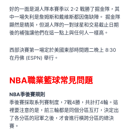
好的一面是湖人隊本賽季以 2-2 戰勝了掘金隊，其
中一場失利是詹姆斯和戴維斯都因傷缺陣。 掘金隊
顯然是精英，但湖人隊的一對球星和交易截止日期
後的補強讓他們在這一點上與任何人一樣高。
西部決賽第一場定於美國東部時間週二晚上 8:30
在丹佛 (ESPN) 舉行。
NBA職業籃球常見問題
NBA季後賽規則
季後賽採取系列賽制度，7戰4勝，共計打4輪。這
裡要注意的是，前三輪都是同個分區互打，決定出
了各分區的冠軍之後，才會進行橫跨分區的總決
賽。