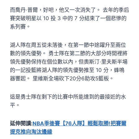
而喬丹·普爾，好吧，他又一次消失了。 去年的季后
賽突破明星以 10 投 3 中的 7 分結束了一個悲慘的
系列賽。
湖人隊在周五從未落後，在第一節中途躍升至兩位
數的領先優勢。 勇士隊在第二節的大部分時間裡將
領先優勢保持在個位數以內，但奧斯汀·里夫斯半場
的一記投籃將湖人隊的領先優勢推至 10 分，蜂鳴
器響起。 里維斯全場砍下20分6助攻5籃板。
這是勇士隊在剩下的比賽中所能達到的最接近的水
平。
延伸閱讀:
NBA季後賽【76人隊】輕鬆取勝!把賽爾
提克推向淘汰邊緣