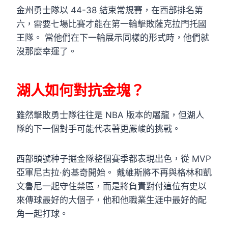
金州勇士隊以 44-38 結束常規賽，在西部排名第
六，需要七場比賽才能在第一輪擊敗薩克拉門托國
王隊。 當他們在下一輪展示同樣的形式時，他們就
沒那麼幸運了。
湖人如何對抗金塊？
雖然擊敗勇士隊往往是 NBA 版本的屠龍，但湖人
隊的下一個對手可能代表著更嚴峻的挑戰。
西部頭號种子掘金隊整個賽季都表現出色，從 MVP
亞軍尼古拉·約基奇開始。 戴維斯將不再與格林和凱
文魯尼一起守住禁區，而是將負責對付這位有史以
來傳球最好的大個子，他和他職業生涯中最好的配
角一起打球。