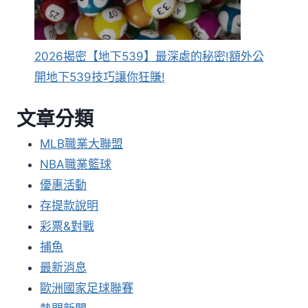
2026揭密【地下539】最深處的秘密!額外公
開地下539技巧讓你狂賺!
文章分類
MLB職業大聯盟
NBA職業籃球
優惠活動
存提款說明
彩票&對戰
捕魚
最新消息
歐洲國家足球聯賽