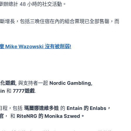
並舉辦總計 48 小時的社交活動。
需求不斷增長，包括三晚住宿在內的組合票現已全部售罄，而
ke Wazowski 沒有被削弱!
化遊戲,
與支持者一起
Nordic Gambling,
in
和
7777遊戲
.
日程，包括
瑪麗娜達維多娃
的
Entain 的 Enlabs，
行官
， 和
RiteNRG 的 Monika Szwed。