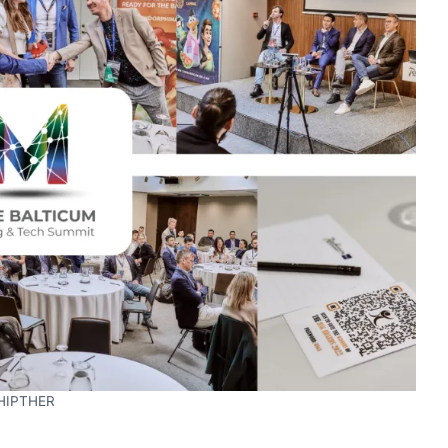
HIPTHER