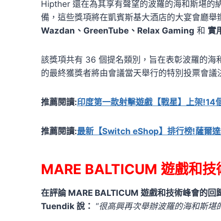
Hipther 還在為其享有聲望的波羅的海和斯堪的納維
備，這些獎項將在凱賓斯基大酒店的大宴會廳舉
Wazdan、GreenTube、Relax Gaming
和
實
該獎項共有 36 個提名類別，旨在表彰波羅的
的最終獲獎者將由會議當天舉行的特別投票會議
推薦閱讀:
印度第一款射擊遊戲【戰星】上架!14
推薦閱讀:
最新【Switch eShop】排行榜!薩
MARE BALTICUM 遊戲和
在評論 MARE BALTICUM 遊戲和技術峰會的回
Tuendik 說：
“
很高興再次舉辦波羅的海和斯堪