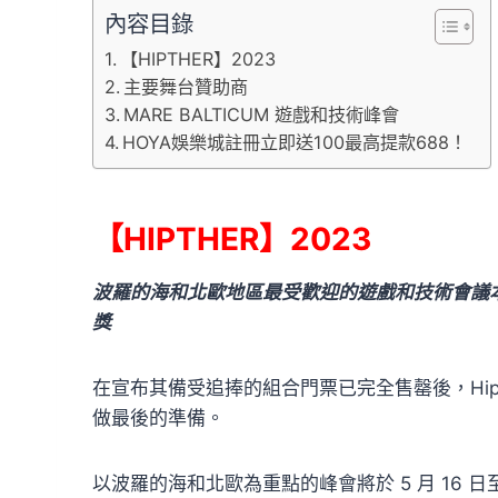
內容目錄
【HIPTHER】2023
主要舞台贊助商
MARE BALTICUM 遊戲和技術峰會
HOYA娛樂城註冊立即送100最高提款688！
【HIPTHER】2023
波羅的海和北歐地區最受歡迎的遊戲和技術會議本週返
獎
在宣布其備受追捧的組合門票已完全售罄後，Hipthe
做最後的準備。
以波羅的海和北歐為重點的峰會將於 5 月 16 