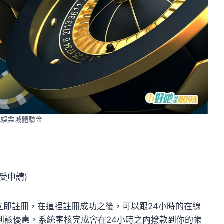
YA娛樂城體驗金
受申請)
立即註冊，在這裡註冊成功之後，可以跟24小時的在線
到該優惠，系統審核完成會在24小時之內撥款到你的帳