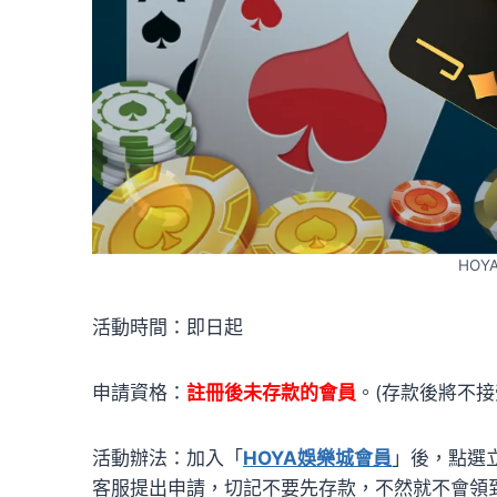
HO
活動時間：即日起
申請資格：
註冊後未存款的會員
。(存款後將不接
活動辦法：加入「
HOYA娛樂城會員
」後，點選
客服提出申請，切記不要先存款，不然就不會領