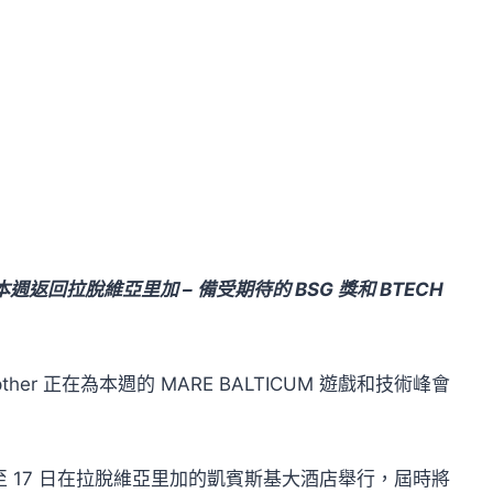
回拉脫維亞里加 – 備受期待的 BSG 獎和 BTECH
r 正在為本週的 MARE BALTICUM 遊戲和技術峰會
日至 17 日在拉脫維亞里加的凱賓斯基大酒店舉行，屆時將