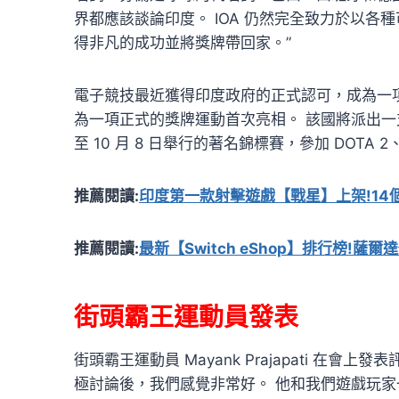
界都應該談論印度。 IOA 仍然完全致力於以各種
得非凡的成功並將獎牌帶回家。”
電子競技最近獲得印度政府的正式認可，成為一
為一項正式的獎牌運動首次亮相。 該國將派出一支由
至 10 月 8 日舉行的著名錦標賽，參加 DOTA 
推薦閱讀:
印度第一款射擊遊戲【戰星】上架!14
推薦閱讀:
最新【Switch eShop】排行榜!薩
街頭霸王運動員發表
街頭霸王運動員 Mayank Prajapati 在會上
極討論後，我們感覺非常好。 他和我們遊戲玩