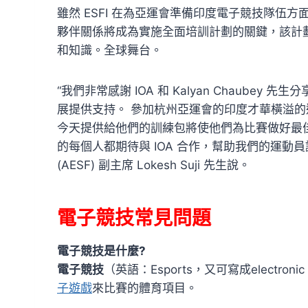
雖然 ESFI 在為亞運會準備印度電子競技隊伍方
夥伴關係將成為實施全面培訓計劃的關鍵，該計
和知識。全球舞台。
“我們非常感謝 IOA 和 Kalyan Chaub
展提供支持。 參加杭州亞運會的印度才華橫溢
今天提供給他們的訓練包將使他們為比賽做好最佳
的每個人都期待與 IOA 合作，幫助我們的運動員
(AESF) 副主席 Lokesh Suji 先生說。
電子競技常見問題
電子競技是什麼?
電子競技
（英語：Esports，又可寫成electronic 
子遊戲
來比賽的體育項目。