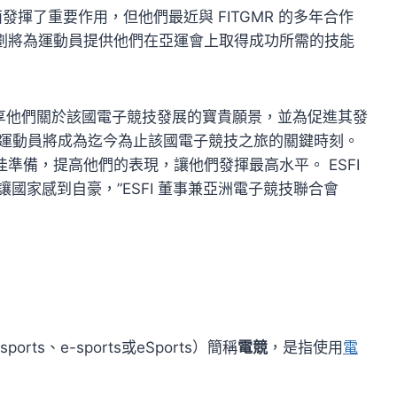
面發揮了重要作用，但他們最近與 FITGMR 的多年合作
劃將為運動員提供他們在亞運會上取得成功所需的技能
ey 先生分享他們關於該國電子競技發展的寶貴願景，並為促進其發
的運動員將成為迄今為止該國電子競技之旅的關鍵時刻。
準備，提高他們的表現，讓他們發揮最高水平。 ESFI
讓國家感到自豪，”ESFI 董事兼亞洲電子競技聯合會
sports、e-sports或eSports）簡稱
電競
，是指使用
電