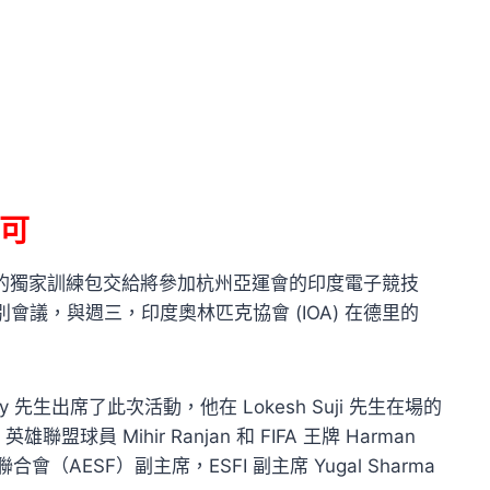
可
的獨家訓練包交給將參加杭州亞運會的印度電子競技
會議，與週三，印度奧林匹克協會 (IOA) 在德里的
ey 先生出席了此次活動，他在 Lokesh Suji 先生在場的
雄聯盟球員 Mihir Ranjan 和 FIFA 王牌 Harman
會（AESF）副主席，ESFI 副主席 Yugal Sharma