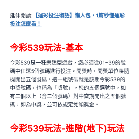
延伸閱讀:
【運彩投注術語】懶人包，1篇秒懂運彩
投注怎麼看！
今彩539玩法-基本
今彩539是一種樂透型遊戲，您必須從01~39的號
碼中任選5個號碼進行投注。開獎時，開獎單位將隨
機開出五個號碼，這一組號碼就是該期今彩539的
中獎號碼，也稱為「獎號」。您的五個選號中，如
有二個以上（含二個號碼）對中當期開出之五個號
碼，即為中獎，並可依規定兌領獎金。
今彩539玩法-進階(地下)玩法