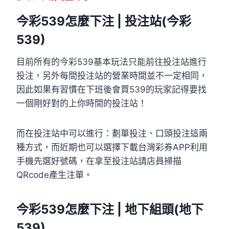
今彩539怎麼下注 | 投注站(今彩
539)
目前所有的今彩539基本玩法只能前往投注站進行
投注，另外每間投注站的營業時間並不一定相同，
因此如果有習慣在下班後會買539的玩家記得要找
一個剛好對的上你時間的投注站！
而在投注站中可以進行：劃單投注、口頭投注這兩
種方式，而近期也可以選擇下載台灣彩券APP利用
手機先選好號碼，在拿至投注站請店員掃描
QRcode產生注單。
今彩539怎麼下注 | 地下組頭(地下
539)