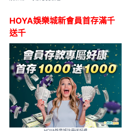
HOYA娛樂城新會員首存滿千
送千
HOYA娛樂城註冊送好禮