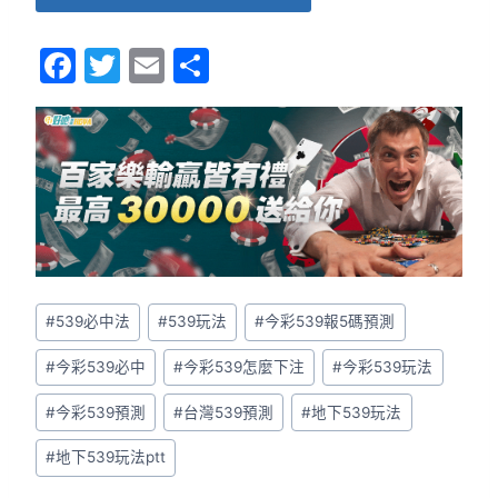
F
T
E
S
a
w
m
h
c
itt
ai
ar
e
er
l
e
b
o
o
k
#
539必中法
#
539玩法
#
今彩539報5碼預測
#
今彩539必中
#
今彩539怎麼下注
#
今彩539玩法
#
今彩539預測
#
台灣539預測
#
地下539玩法
#
地下539玩法ptt