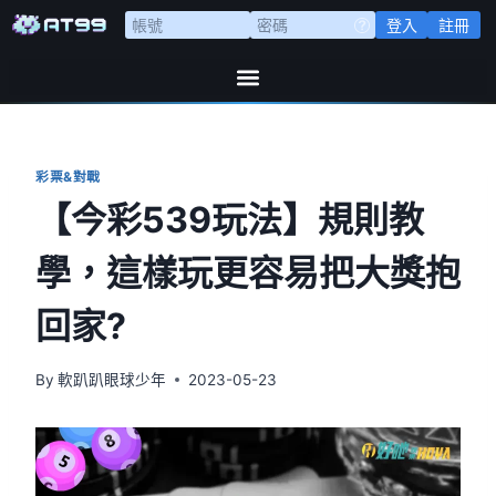
登入
註冊
彩票&對戰
【今彩539玩法】規則教
學，這樣玩更容易把大獎抱
回家?
By
軟趴趴眼球少年
2023-05-23