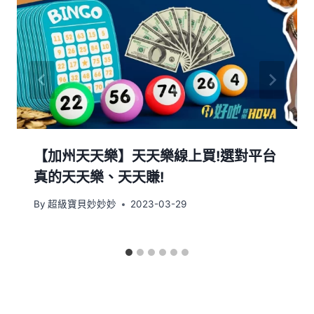
【加州天天樂】天天樂線上買!選對平台
真的天天樂、天天賺!
By
超級寶貝妙妙妙
2023-03-29