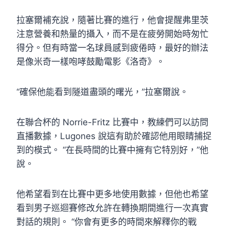
拉塞爾補充說，隨著比賽的進行，他會提醒弗里茨
注意營養和熱量的攝入，而不是在疲勞開始時匆忙
得分。但有時當一名球員感到疲倦時，最好的辦法
是像米奇一樣咆哮鼓勵電影《洛奇》。
“確保他能看到隧道盡頭的曙光，”拉塞爾說。
在聯合杯的 Norrie-Fritz 比賽中，教練們可以訪問
直播數據，Lugones 說這有助於確認他用眼睛捕捉
到的模式。 “在長時間的比賽中擁有它特別好，”他
說。
他希望看到在比賽中更多地使用數據，但他也希望
看到男子巡迴賽修改允許在轉換期間進行一次真實
對話的規則。 “你會有更多的時間來解釋你的戰