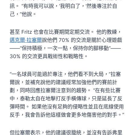
訊。 “有時我可以說，’我明白了，’然後專注於自
己，”他說。
甚至 Fritz 也會在比賽期間定期交流。 他的教練，
邁克爾·拉塞爾
說他們 70% 的交流是關於心理遊戲
——“保持積極，一次一點，保持你的腳移動”——
30% 的交流更具戰術性和戰略性。
“一名球員可能過於專注，他們看不到大局，”拉塞
爾說，並補充說他的建議經常加強他們的賽前計
劃，同時回應拉塞爾注意到的趨勢。 “在有些比賽
中，泰勒太自在地擊打反手橫傳球，只是延長了反
彈時間。 如果他沒有足夠的侵略性並且在底線使用
反手，我會告訴他這樣做會更多地傷害他的對手。”
但拉塞爾表示，他的建議很籠統，並沒有告訴弗里