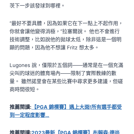
茨下一步該發球到哪裡。
“最好不要具體，因為如果它在下一點上不起作用，
你就會讓他變得消極，”拉塞爾說。 他也不會進行
技術調整，比如說他的拋球太低，除非這是一個明
顯的問題，因為他不想讓 Fritz 想太多。
Lugones 說，僅限於五個詞——通常是在一個充滿
尖叫的球迷的體育場內——限制了實際教練的數
量。 雖然諾里會在某些比賽中尋求更多建議，但磋
商時間很短。
推薦閱讀:
【PGA 錦標賽】遇上大雨!所有選手都受
到一定程度影響…
推薦閱讀:
2023最新【PGA 錦標賽】布賴森·德尚