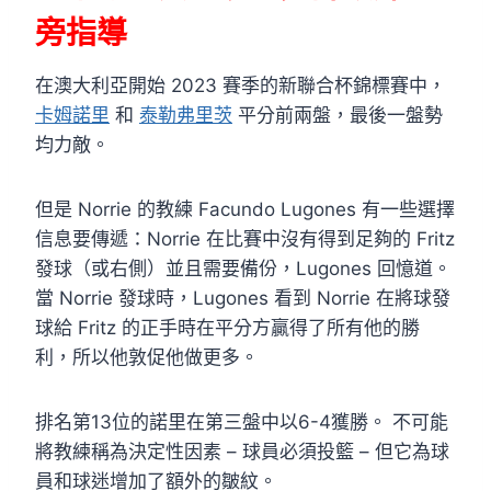
旁指導
在澳大利亞開始 2023 賽季的新聯合杯錦標賽中，
卡姆諾里
和
泰勒弗里茨
平分前兩盤，最後一盤勢
均力敵。
但是 Norrie 的教練 Facundo Lugones 有一些選擇
信息要傳遞：Norrie 在比賽中沒有得到足夠的 Fritz
發球（或右側）並且需要備份，Lugones 回憶道。
當 Norrie 發球時，Lugones 看到 Norrie 在將球發
球給 Fritz 的正手時在平分方贏得了所有他的勝
利，所以他敦促他做更多。
排名第13位的諾里在第三盤中以6-4獲勝。 不可能
將教練稱為決定性因素 – 球員必須投籃 – 但它為球
員和球迷增加了額外的皺紋。