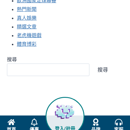
歐洲國家足球聯賽
熱門新聞
真人娛樂
精選文章
老虎機遊戲
體育博彩
搜尋
搜尋
登入/註冊
首頁
優惠
品牌
客服