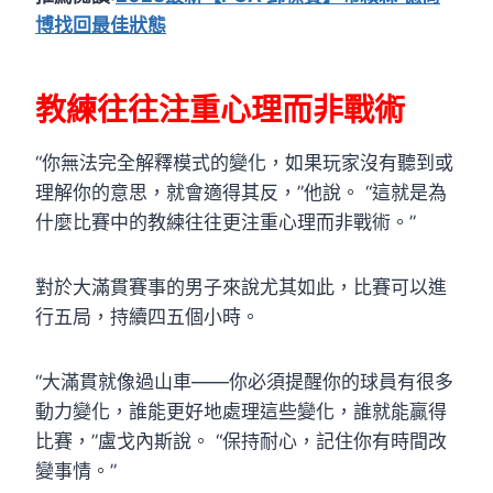
博找回最佳狀態
教練往往注重心理而非戰術
“你無法完全解釋模式的變化，如果玩家沒有聽到或
理解你的意思，就會適得其反，”他說。 “這就是為
什麼比賽中的教練往往更注重心理而非戰術。”
對於大滿貫賽事的男子來說尤其如此，比賽可以進
行五局，持續四五個小時。
“大滿貫就像過山車——你必須提醒你的球員有很多
動力變化，誰能更好地處理這些變化，誰就能贏得
比賽，”盧戈內斯說。 “保持耐心，記住你有時間改
變事情。”