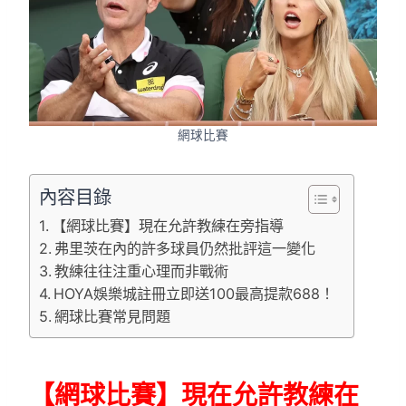
網球比賽
內容目錄
【網球比賽】現在允許教練在旁指導
弗里茨在內的許多球員仍然批評這一變化
教練往往注重心理而非戰術
HOYA娛樂城註冊立即送100最高提款688！
網球比賽常見問題
【網球比賽】現在允許教練在