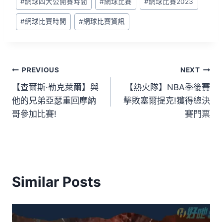
#
網球四大公開賽時間
#
網球比賽
#
網球比賽2023
#
網球比賽時間
#
網球比賽資訊
PREVIOUS
NEXT
【查爾斯·勒克萊爾】與
【熱火隊】NBA季後賽
他的兄弟亞瑟重回摩納
擊敗塞爾提克!獲得總決
哥參加比賽!
賽門票
Similar Posts