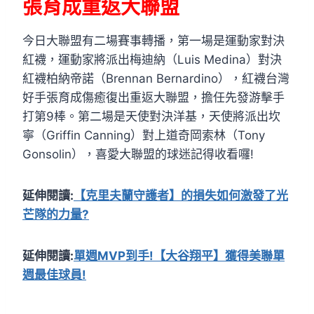
張育成重返大聯盟
今日大聯盟有二場賽事轉播，第一場是運動家對決
紅襪，運動家將派出梅迪納（Luis Medina）對決
紅襪柏納帝諾（Brennan Bernardino），紅襪台灣
好手張育成傷癒復出重返大聯盟，擔任先發游擊手
打第9棒。第二場是天使對決洋基，天使將派出坎
寧（Griffin Canning）對上道奇岡索林（Tony
Gonsolin），喜愛大聯盟的球迷記得收看囉!
延伸閱讀:
【克里夫蘭守護者】的損失如何激發了光
芒隊的力量?
延伸閱讀:
單週MVP到手!【大谷翔平】獲得美聯單
週最佳球員!