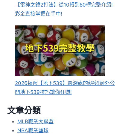
【雷神之錘2打法】從10轉到80轉完整介紹!
彩金直接掌握在手中!
2026揭密【地下539】最深處的秘密!額外公
開地下539技巧讓你狂賺!
文章分類
MLB職業大聯盟
NBA職業籃球