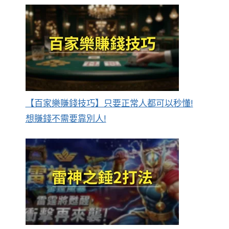
【百家樂賺錢技巧】只要正常人都可以秒懂!
想賺錢不需要靠別人!