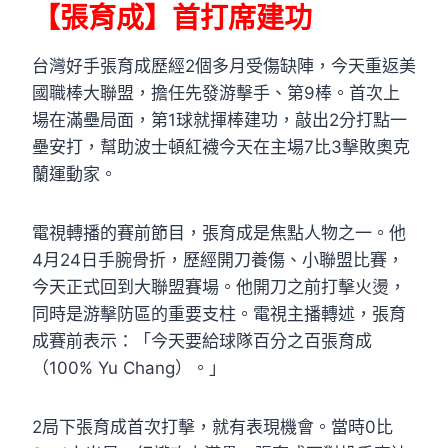
【張育成】首打席建功
台灣好手張育成歷經2個多月受傷缺陣，今天重返美
國職棒大聯盟，擔任先發游擊手、第9棒。首次上
場在滿壘局面，第1球就揮棒建功，敲出2分打點一
壘安打，幫助波士頓紅襪今天在主場7比3擊敗奧克
蘭運動家。
電視轉播的賽前節目，張育成是焦點人物之一。他
4月24日手腕骨折，歷經開刀養傷、小聯盟比賽，
今天正式回到大聯盟賽場。他開刀之前打擊火燙，
同時是游擊防區的重要支柱。電視主播轉述，張育
成賽前表示：「今天要給球隊百分之百張育成
（100% Yu Chang）。」
2局下張育成首次打擊，就有表現機會。當時0比