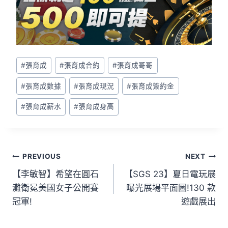
b
o
o
k
#
張育成
#
張育成合約
#
張育成哥哥
#
張育成數據
#
張育成現況
#
張育成簽約金
#
張育成薪水
#
張育成身高
PREVIOUS
NEXT
【李敏智】希望在圓石
【SGS 23】夏日電玩展
灘衛冕美國女子公開賽
曝光展場平面圖!130 款
冠軍!
遊戲展出