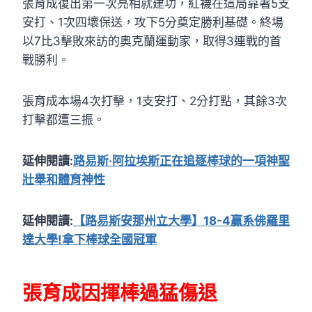
張育成復出第一次亮相就建功，紅襪在這局靠著5支
安打、1次四壞保送，攻下5分奠定勝利基礎。終場
以7比3擊敗來訪的奧克蘭運動家，取得3連戰的首
戰勝利。
張育成本場4次打擊，1支安打、2分打點，其餘3次
打擊都遭三振。
延伸閱讀:
路易斯·阿拉埃斯正在追逐棒球的一項神聖
壯舉和體育神性
延伸閱讀:
【路易斯安那州立大學】18-4贏系佛羅里
達大學!拿下棒球全國冠軍
張育成因揮棒過猛傷退