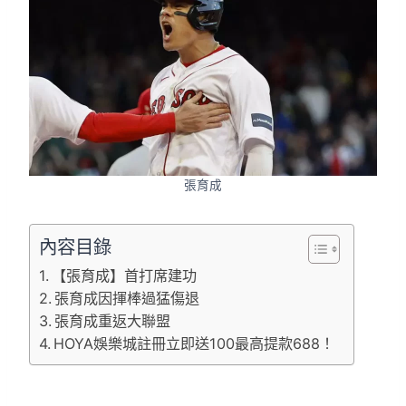
張育成
內容目錄
【張育成】首打席建功
張育成因揮棒過猛傷退
張育成重返大聯盟
HOYA娛樂城註冊立即送100最高提款688！