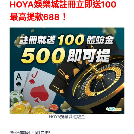
HOYA娛樂城註冊立即送100
最高提款688！
HOYA娛樂城體驗金
活動時間：即日起