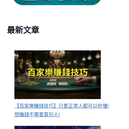
最新文章
【百家樂賺錢技巧】只要正常人都可以秒懂!
想賺錢不需要靠別人!