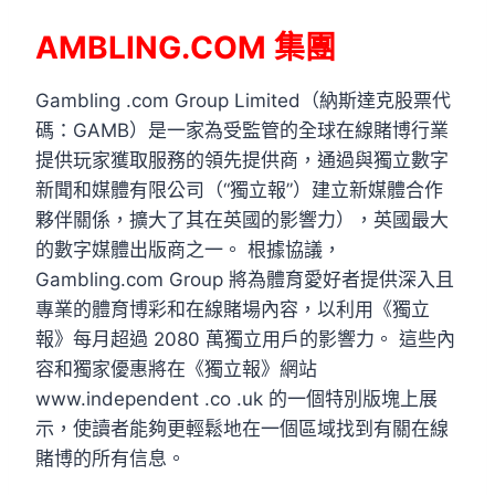
AMBLING.COM 集團
Gambling .com Group Limited（納斯達克股票代
碼：GAMB）是一家為受監管的全球在線賭博行業
提供玩家獲取服務的領先提供商，通過與獨立數字
新聞和媒體有限公司（“獨立報”）建立新媒體合作
夥伴關係，擴大了其在英國的影響力），英國最大
的數字媒體出版商之一。 根據協議，
Gambling.com Group 將為體育愛好者提供深入且
專業的體育博彩和在線賭場內容，以利用《獨立
報》每月超過 2080 萬獨立用戶的影響力。 這些內
容和獨家優惠將在《獨立報》網站
www.independent .co .uk 的一個特別版塊上展
示，使讀者能夠更輕鬆地在一個區域找到有關在線
賭博的所有信息。