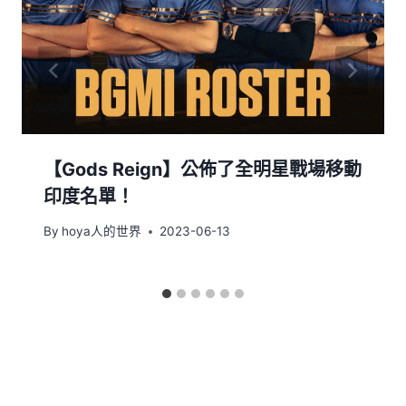
【Gods Reign】公佈了全明星戰場移動
印度名單！
By
hoya人的世界
2023-06-13