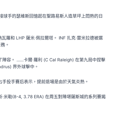
 年接球手的瑟維斯回憶起在聖路易斯人造草坪上悶熱的日
瓦羅和 LHP 薩米·佩拉爾塔。 INF 扎克·雷米拉德被選
任務。
……卡爾·羅利 (C Cal Raleigh) 在第九局中捏擊
drus) 界外球擊中。
右手投手賽后表示，提前退場是由於天氣炎熱。
(8-4, 3.78 ERA) 在周五對陣堪薩斯城的系列賽揭