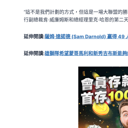
“這不是我們計劃的方式，但這是一場大聯盟的勝
行副總裁肯·威廉姆斯和總經理里克·哈恩的第二
延伸閱讀:
薩姆·達諾德 (Sam Darnold) 贏得 
延伸閱讀:
雄獅隊希望蒙哥馬利和新秀吉布斯能夠