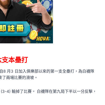
六支本壘打
自8 月3 日加入俱樂部以來的第一支全壘打，為白襪隊
束了兩場比賽的滑坡。
 (3-4) 輸掉了比賽。 白襪隊在第九局下半以一分反擊，