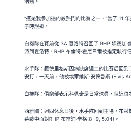
活動。
“這是我參加過的最熱門的比賽之一，”當了 11
子時說道。
白襪隊在賽前從 3A 夏洛特召回了 RHP 埃德加·納
派到夏洛特，RHP 布倫特·霍尼韋爾被指定執行
水手隊：羅德里格斯因病缺席週二的比賽后回到了陣容。 
安打，一天前，他被埃爾維斯·安德魯斯 (Elvis An
白襪隊：俱樂部表示科佩奇是日常球員，但這位
西雅圖：週四休息日後，水手隊回到主場，布萊斯·米勒
幕戰中面對RHP 布雷迪·辛格(8- 9, 5.04)。