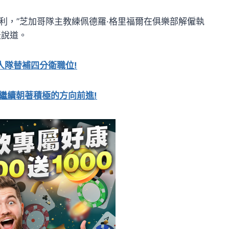
利，”芝加哥隊主教練佩德羅·格里福爾在俱樂部解僱執
天說道。
49 人隊替補四分衛職位!
繼續朝著積極的方向前進!