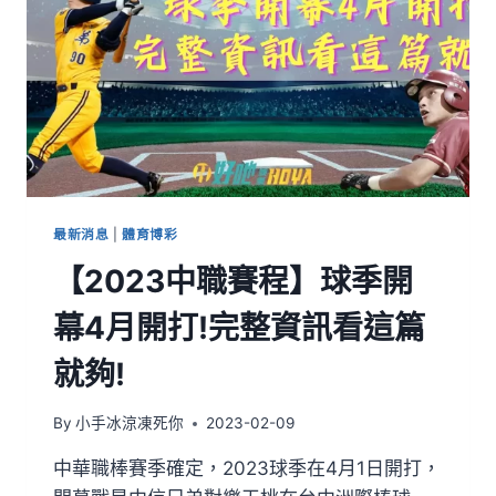
最新消息
|
體育博彩
【2023中職賽程】球季開
幕4月開打!完整資訊看這篇
就夠!
By
小手冰涼凍死你
2023-02-09
中華職棒賽季確定，2023球季在4月1日開打，