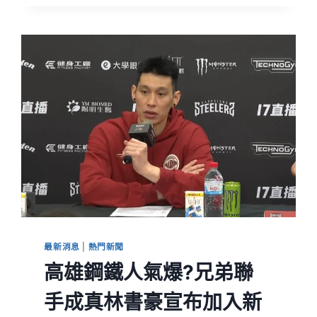
最新消息
|
熱門新聞
高雄鋼鐵人氣爆?兄弟聯
手成真林書豪宣布加入新