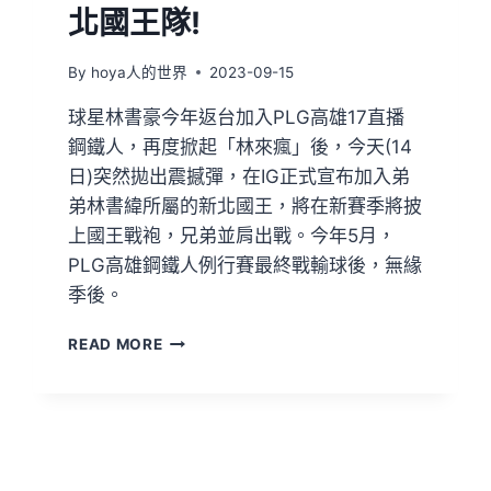
北國王隊!
By
hoya人的世界
2023-09-15
球星林書豪今年返台加入PLG高雄17直播
鋼鐵人，再度掀起「林來瘋」後，今天(14
日)突然拋出震撼彈，在IG正式宣布加入弟
弟林書緯所屬的新北國王，將在新賽季將披
上國王戰袍，兄弟並肩出戰。今年5月，
PLG高雄鋼鐵人例行賽最終戰輸球後，無緣
季後。
READ MORE