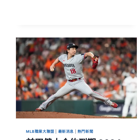
MLB職業大聯盟
|
最新消息
|
熱門新聞