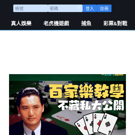
登入
註冊
真人娛樂
老虎機遊戲
捕魚
彩票&對戰