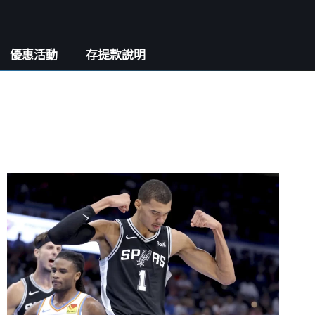
優惠活動
存提款說明