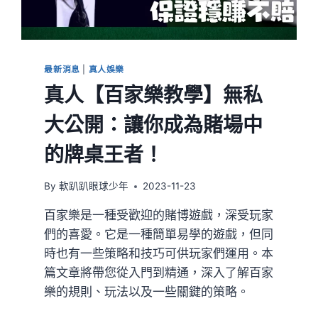
最新消息
|
真人娛樂
真人【百家樂教學】無私
大公開：讓你成為賭場中
的牌桌王者！
By
軟趴趴眼球少年
2023-11-23
百家樂是一種受歡迎的賭博遊戲，深受玩家
們的喜愛。它是一種簡單易學的遊戲，但同
時也有一些策略和技巧可供玩家們運用。本
篇文章將帶您從入門到精通，深入了解百家
樂的規則、玩法以及一些關鍵的策略。