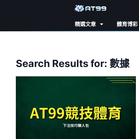
精選文章
體育博彩
Search Results for:
數據