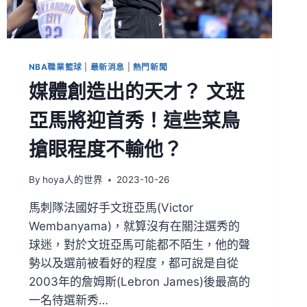
NBA職業籃球
|
最新消息
|
熱門新聞
媒體創造出的天才？ 文班
亞馬將迎首秀！這些菜鳥
搶眼程度不輸他？
By
hoya人的世界
2023-10-26
馬刺隊法國好手文班亞馬(Victor
Wembanyama)，就算沒有在關注選秀的
球迷，對於文班亞馬可能都不陌生，他的聲
勢以及選前被看好的程度，都可說是自從
2003年的詹姆斯(Lebron James)後最高的
一名待選新秀…