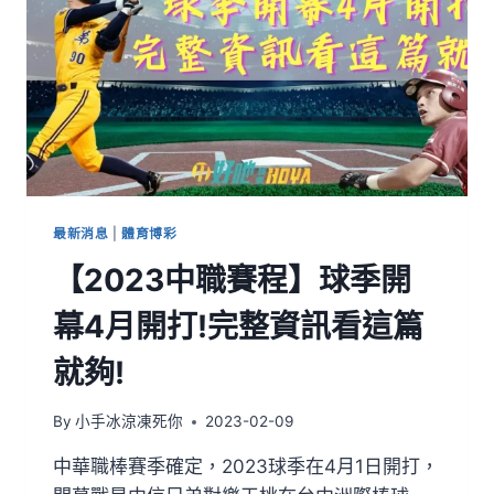
最新消息
|
體育博彩
【2023中職賽程】球季開
幕4月開打!完整資訊看這篇
就夠!
By
小手冰涼凍死你
2023-02-09
中華職棒賽季確定，2023球季在4月1日開打，