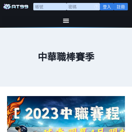
登入
註冊
中華職棒賽季