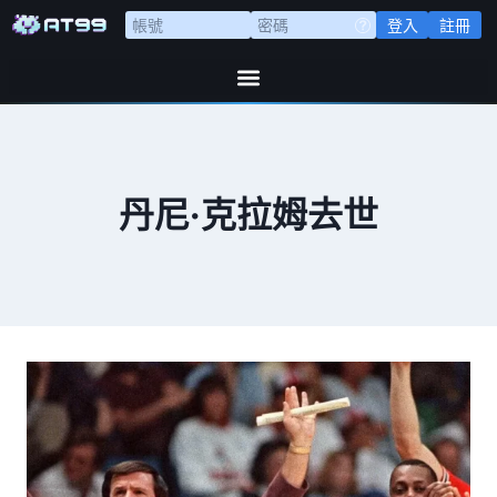
登入
註冊
丹尼·克拉姆去世