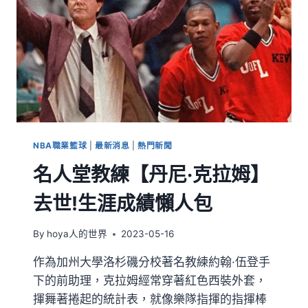
NBA職業籃球
|
最新消息
|
熱門新聞
名人堂教練【丹尼·克拉姆】
去世!生涯成績懶人包
By
hoya人的世界
2023-05-16
作為加州大學洛杉磯分校著名教練約翰·伍登手
下的前助理，克拉姆經常穿著紅色西裝外套，
揮舞著捲起的統計表，就像樂隊指揮的指揮棒