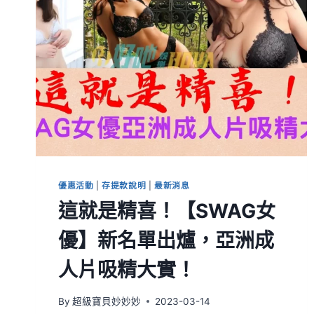
優惠活動
|
存提款說明
|
最新消息
這就是精喜！【SWAG女
優】新名單出爐，亞洲成
人片吸精大實！
By
超級寶貝妙妙妙
2023-03-14