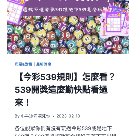
彩票&對戰
|
最新消息
【今彩539規則】怎麼看？
539開獎這麼勤快點看過
來！
By
小手冰涼凍死你
2023-02-10
各位觀眾你們有沒有玩過今彩539或是地下