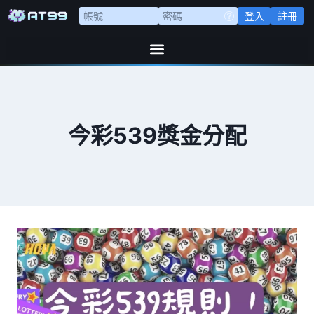
登入
註冊
今彩539獎金分配