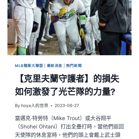
MLB職業大聯盟
|
最新消息
|
熱門新聞
【克里夫蘭守護者】的損失
如何激發了光芒隊的力量?
By
hoya人的世界
2023-06-27
當邁克·特勞特（Mike Trout）或大谷翔平
（Shohei Ohtani）打出全壘打時，當他們返回
天使隊的休息室時，他們的頭上會戴上武士頭