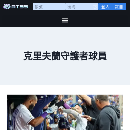
登入
註冊
克里夫蘭守護者球員