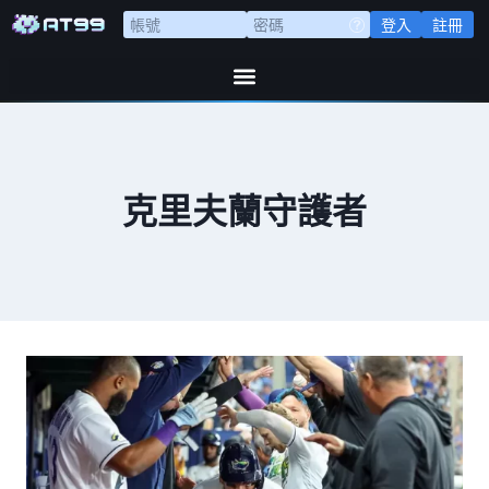
登入
註冊
克里夫蘭守護者