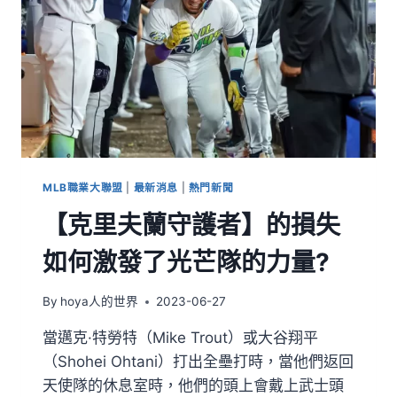
MLB職業大聯盟
|
最新消息
|
熱門新聞
【克里夫蘭守護者】的損失
如何激發了光芒隊的力量?
By
hoya人的世界
2023-06-27
當邁克·特勞特（Mike Trout）或大谷翔平
（Shohei Ohtani）打出全壘打時，當他們返回
天使隊的休息室時，他們的頭上會戴上武士頭