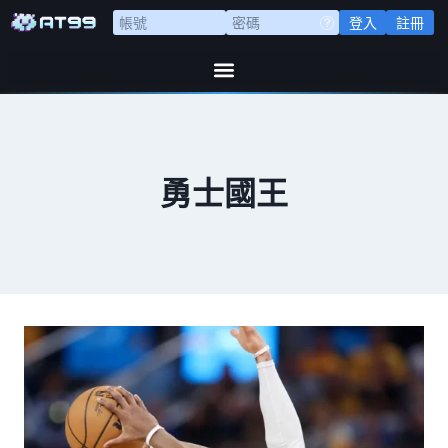
登入
註冊
勇士國王