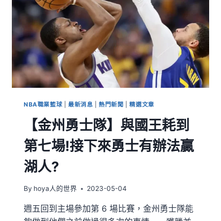
NBA職業籃球
|
最新消息
|
熱門新聞
|
精選文章
【金州勇士隊】與國王耗到
第七場!接下來勇士有辦法贏
湖人?
By
hoya人的世界
2023-05-04
週五回到主場參加第 6 場比賽，金州勇士隊能