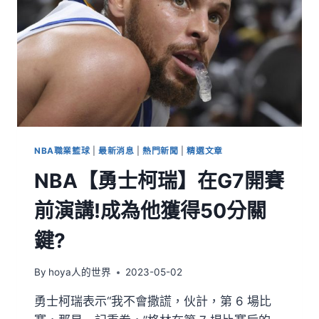
NBA職業籃球
|
最新消息
|
熱門新聞
|
精選文章
NBA【勇士柯瑞】在G7開賽
前演講!成為他獲得50分關
鍵?
By
hoya人的世界
2023-05-02
勇士柯瑞表示“我不會撒謊，伙計，第 6 場比