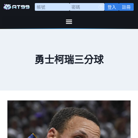
登入
註冊
勇士柯瑞三分球