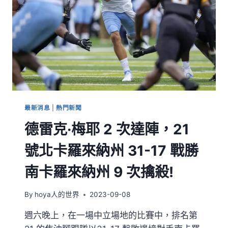
最新消息
|
熱門新聞
德雷克·梅耶 2 次達陣，21
號北卡羅來納州 31-17 戰勝
南卡羅來納州 9 次擒殺!
By
hoya人的世界
2023-09-08
週六晚上，在一場中立場地的比賽中，排名第