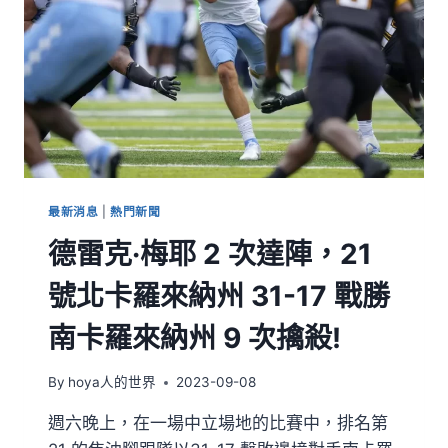
最新消息
|
熱門新聞
德雷克·梅耶 2 次達陣，21
號北卡羅來納州 31-17 戰勝
南卡羅來納州 9 次擒殺!
By
hoya人的世界
2023-09-08
週六晚上，在一場中立場地的比賽中，排名第