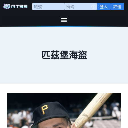
登入
註冊
匹茲堡海盜