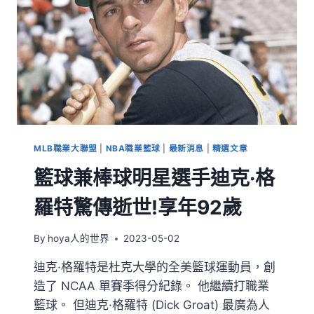
MLB職業大聯盟
|
NBA職業籃球
|
最新消息
|
精選文章
籃球兼棒球明星選手迪克·格
羅特驚傳逝世!享年92歲
By
hoya人的世界
2023-05-02
迪克·格羅特是杜克大學的全美籃球運動員，創
造了 NCAA 單賽季得分紀錄。 他繼續打職業
籃球。 但迪克·格羅特 (Dick Groat) 最廣為人