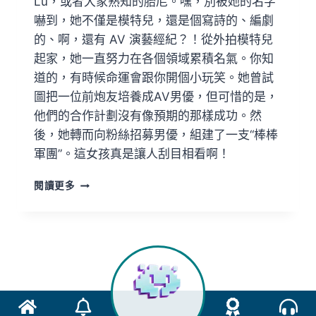
Lu，或者大家熟知的胎尼。嘿，別被她的名字
嚇到，她不僅是模特兒，還是個寫詩的、編劇
的、啊，還有 AV 演藝經紀？！從外拍模特兒
起家，她一直努力在各個領域累積名氣。你知
道的，有時候命運會跟你開個小玩笑。她曾試
圖把一位前炮友培養成AV男優，但可惜的是，
他們的合作計劃沒有像預期的那樣成功。然
後，她轉而向粉絲招募男優，組建了一支“棒棒
軍團”。這女孩真是讓人刮目相看啊！
閱讀更多