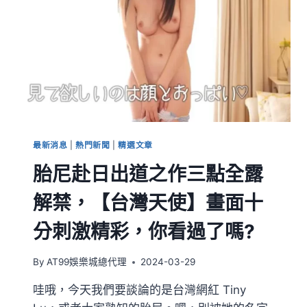
最新消息
|
熱門新聞
|
精選文章
胎尼赴日出道之作三點全露
解禁，【台灣天使】畫面十
分刺激精彩，你看過了嗎?
By
AT99娛樂城總代理
2024-03-29
哇哦，今天我們要談論的是台灣網紅 Tiny