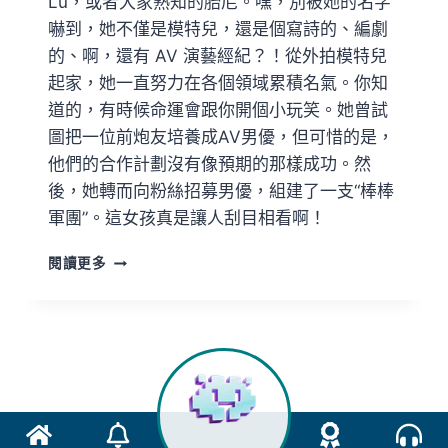
Lu，或者大家熟知的胎尼。嘿，別被她的名字
嚇到，她不僅是模特兒，還是個寫詩的、編劇
的、啊，還有 AV 演藝經紀？！從外拍模特兒
起家，她一直努力在各個領域累積名氣。你知
道的，有時候命運會跟你開個小玩笑。她曾試
圖把一位前炮友培養成AV男優，但可惜的是，
他們的合作計劃沒有像預期的那樣成功。然
後，她轉而向粉絲招募男優，組建了一支“棒棒
軍團”。這女孩真是讓人刮目相看啊！
閱讀更多