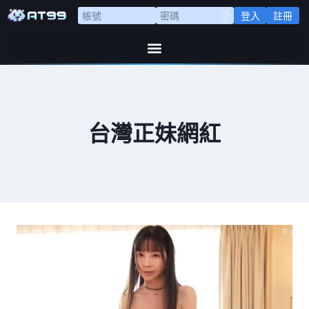
登入
註冊
台灣正妹網紅