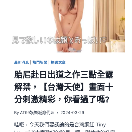
最新消息
|
熱門新聞
|
精選文章
胎尼赴日出道之作三點全露
解禁，【台灣天使】畫面十
分刺激精彩，你看過了嗎?
By
AT99娛樂城總代理
2024-03-29
哇哦，今天我們要談論的是台灣網紅 Tiny