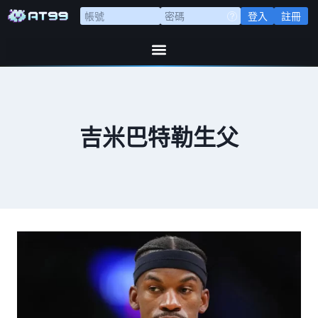
登入
註冊
吉米巴特勒生父