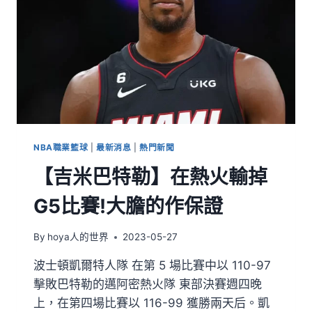
NBA職業籃球
|
最新消息
|
熱門新聞
【吉米巴特勒】在熱火輸掉
G5比賽!大膽的作保證
By
hoya人的世界
2023-05-27
波士頓凱爾特人隊 在第 5 場比賽中以 110-97
擊敗巴特勒的邁阿密熱火隊 東部決賽週四晚
上，在第四場比賽以 116-99 獲勝兩天后。凱