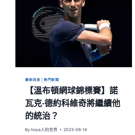
最新消息
|
熱門新聞
【溫布頓網球錦標賽】諾
瓦克·德約科維奇將繼續他
的統治？
By
hoya人的世界
2023-06-14