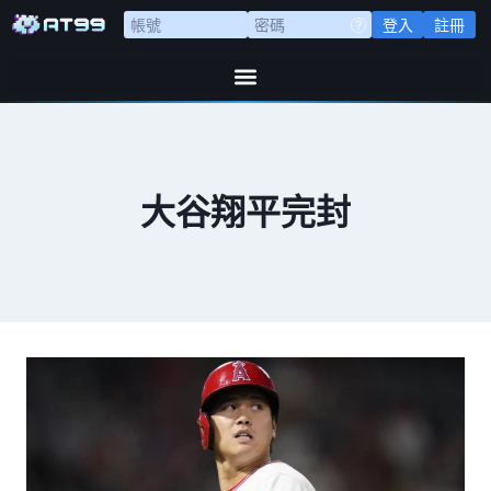
登入
註冊
大谷翔平完封