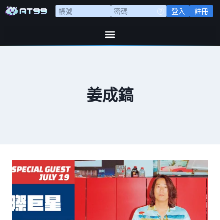
登入
註冊
姜成鎬