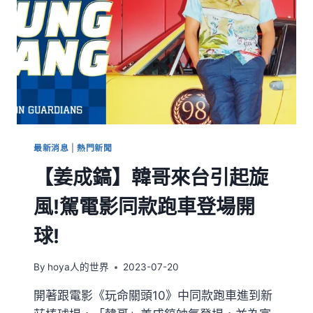
最新消息
|
熱門新聞
【姜成鎬】韓哥來台引起旋
風!駕電影同款跑車登場開
球!
By
hoya人的世界
2023-07-20
開著跟電影《玩命關頭10》中同款跑車進到新