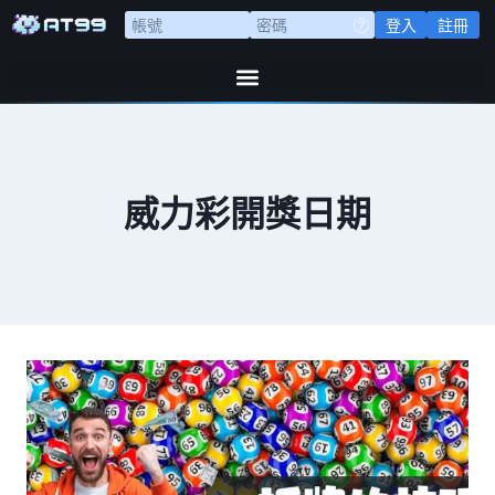
登入
註冊
威力彩開獎日期