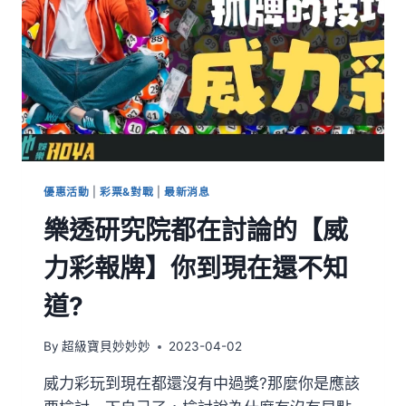
優惠活動
|
彩票&對戰
|
最新消息
樂透研究院都在討論的【威
力彩報牌】你到現在還不知
道?
By
超級寶貝妙妙妙
2023-04-02
威力彩玩到現在都還沒有中過獎?那麼你是應該