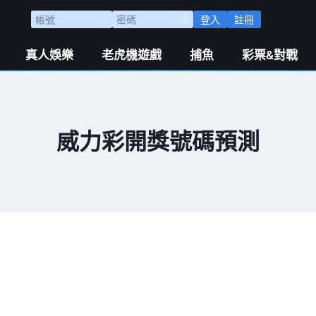
登入
註冊
真人娛樂
老虎機遊戲
捕魚
彩票&對戰
威力彩開獎號碼預測