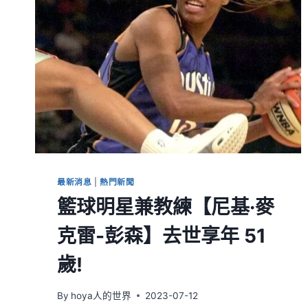
最新消息
|
熱門新聞
籃球明星兼教練【尼基·麥
克雷-彭森】去世享年 51
歲!
By
hoya人的世界
2023-07-12