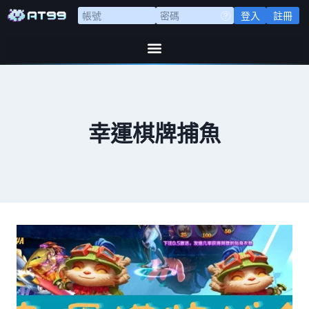
登入
註冊
幸運棋牌捕魚