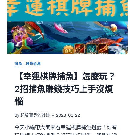
捕魚
|
最新消息
【幸運棋牌捕魚】怎麼玩？
2招捕魚賺錢技巧上手沒煩
惱
By
超級寶貝妙妙妙
2023-02-22
今天小編帶大家來看幸運棋牌捕魚遊戲！你有