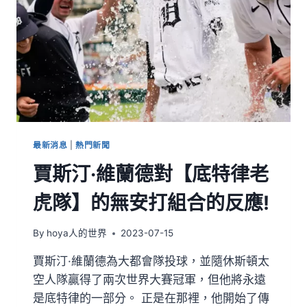
最新消息
|
熱門新聞
賈斯汀·維蘭德對【底特律老
虎隊】的無安打組合的反應!
By
hoya人的世界
2023-07-15
賈斯汀·維蘭德為大都會隊投球，並隨休斯頓太
空人隊贏得了兩次世界大賽冠軍，但他將永遠
是底特律的一部分。 正是在那裡，他開始了傳