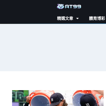
精選文章
體育博彩