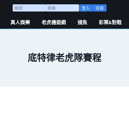
登入
註冊
真人娛樂
老虎機遊戲
捕魚
彩票&對戰
底特律老虎隊賽程