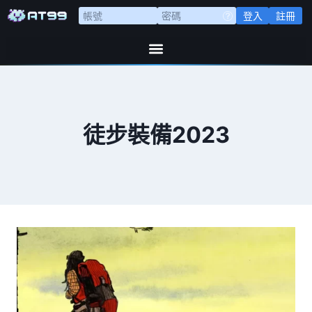
登入
註冊
徒步裝備2023