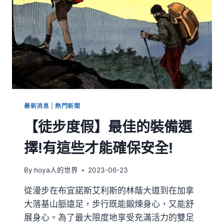
最新消息
|
熱門新聞
【徒步度假】最佳的裝備選
擇!有這些才能確保安全!
By
hoya人的世界
2023-06-23
從漫步在布宜諾斯艾利斯的林蔭大道到在加拿
大落基山脈遠足，步行既能鍛煉身心，又能舒
展身心。為了最大限度地享受充滿活力的雙足