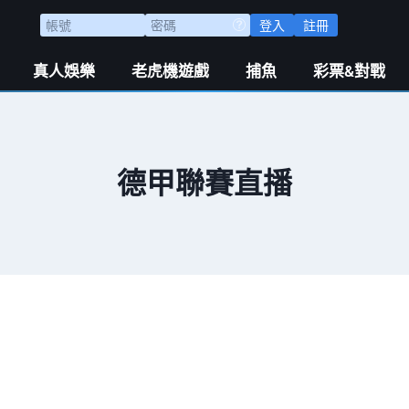
登入
註冊
真人娛樂
老虎機遊戲
捕魚
彩票&對戰
德甲聯賽直播