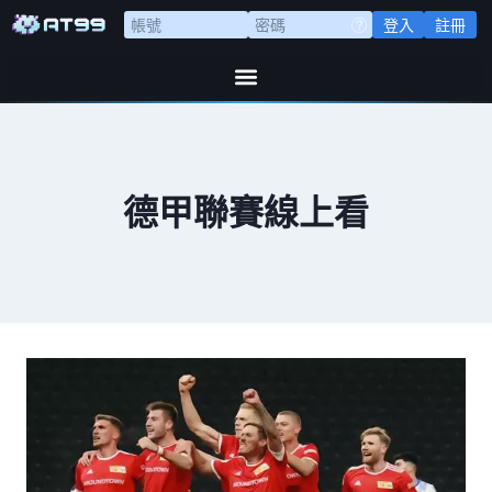
登入
註冊
德甲聯賽線上看