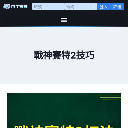
登入
註冊
戰神賽特2技巧