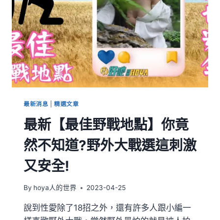
最新消息
|
精選文章
最新【最佳野戰地點】你竟
然不知道?野外大戰選這刺激
又安全!
By
hoya人的世界
2023-04-25
說到性愛除了18招之外，還有許多人跟小編一