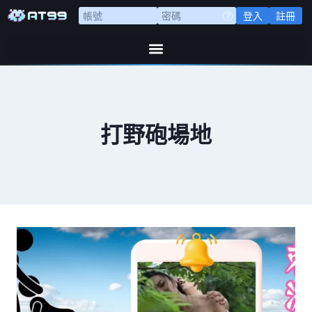
登入
註冊
打野砲場地