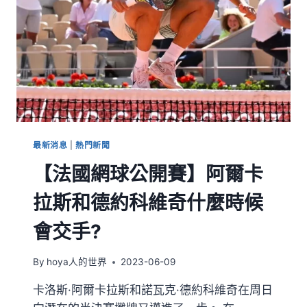
最新消息
|
熱門新聞
【法國網球公開賽】阿爾卡
拉斯和德約科維奇什麼時候
會交手?
By
hoya人的世界
2023-06-09
卡洛斯·阿爾卡拉斯和諾瓦克·德約科維奇在周日