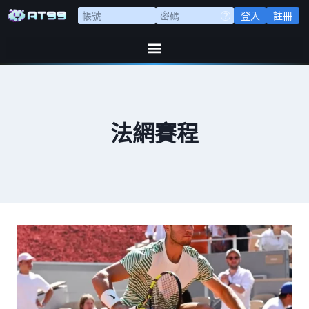
登入
註冊
法網賽程