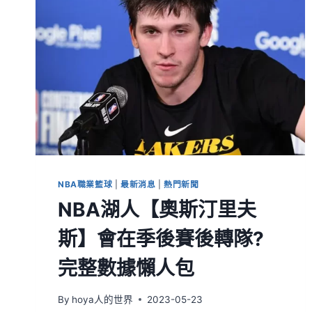
NBA職業籃球
|
最新消息
|
熱門新聞
NBA湖人【奧斯汀里夫
斯】會在季後賽後轉隊?
完整數據懶人包
By
hoya人的世界
2023-05-23