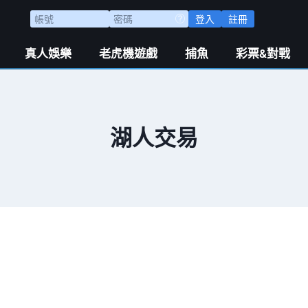
登入
註冊
真人娛樂
老虎機遊戲
捕魚
彩票&對戰
湖人交易