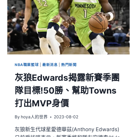
NBA職業籃球
|
最新消息
|
熱門新聞
灰狼Edwards揭露新賽季團
隊目標!50勝、幫助Towns
打出MVP身價
By
hoya人的世界
2023-08-02
灰狼新生代球星愛德華茲(Anthony Edwards)