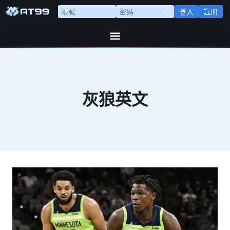
登入
註冊
灰狼英文