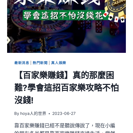
最新消息
|
熱門新聞
|
真人娛樂
【百家樂賺錢】真的那麼困
難?學會這招百家樂攻略不怕
沒錢!
By
hoya人的世界
2023-06-27
靠百家樂賺錢已經不是聽說傳說了，現在小編