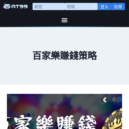
登入
註冊
百家樂賺錢策略