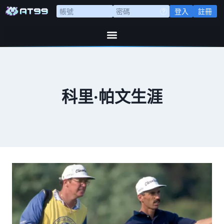
登入
註冊
科里·帕文生涯