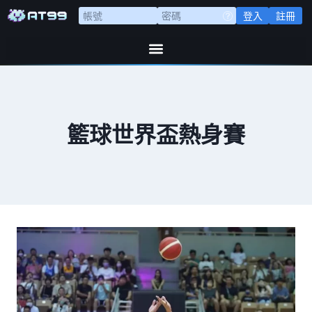
登入
註冊
籃球世界盃熱身賽