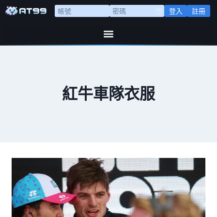
登入
註冊
紅牛車隊衣服