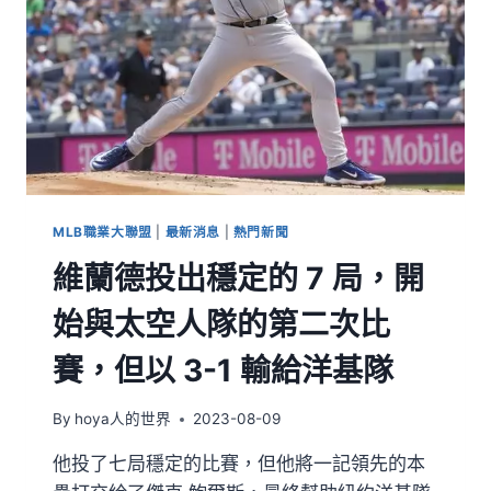
MLB職業大聯盟
|
最新消息
|
熱門新聞
維蘭德投出穩定的 7 局，開
始與太空人隊的第二次比
賽，但以 3-1 輸給洋基隊
By
hoya人的世界
2023-08-09
他投了七局穩定的比賽，但他將一記領先的本