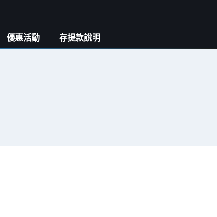
優惠活動
存提款說明