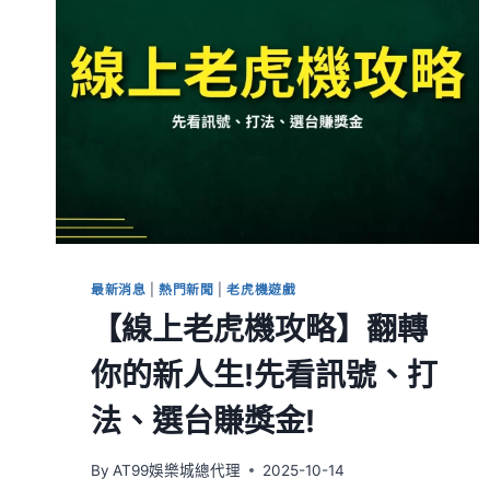
最新消息
|
熱門新聞
|
老虎機遊戲
【線上老虎機攻略】翻轉
你的新人生!先看訊號、打
法、選台賺獎金!
By
AT99娛樂城總代理
2025-10-14