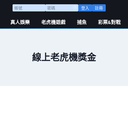
登入
註冊
真人娛樂
老虎機遊戲
捕魚
彩票&對戰
線上老虎機獎金