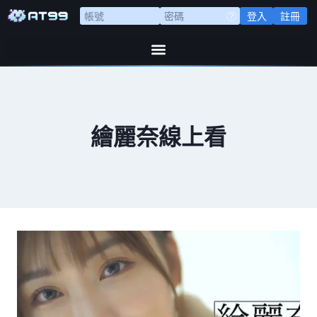
登入
註冊
繪麗奈線上看