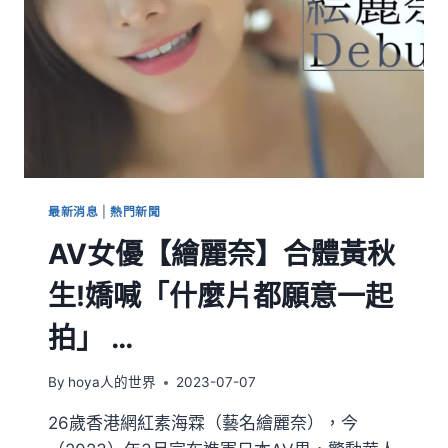
最新消息
|
熱門新聞
AV女優【繪麗奈】合體黃秋
生!嬌喊「什麼片都願意一起
拍」 …
By
hoya人的世界
2023-07-07
26歲香港網紅素海霖（藝名繪麗奈），今